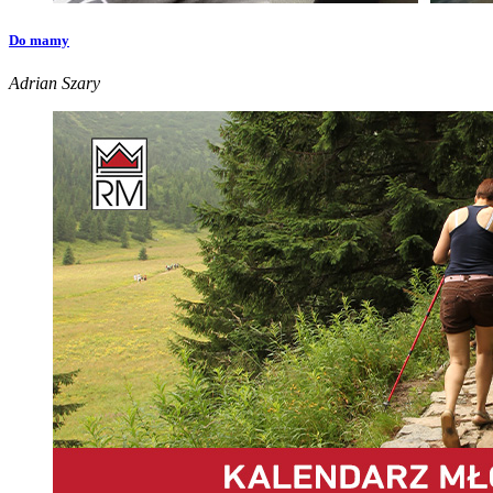
Do mamy
Adrian Szary