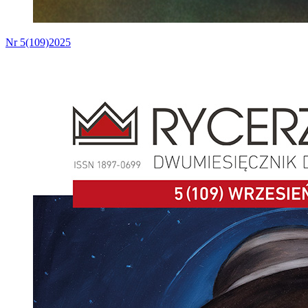
Nr 5(109)2025