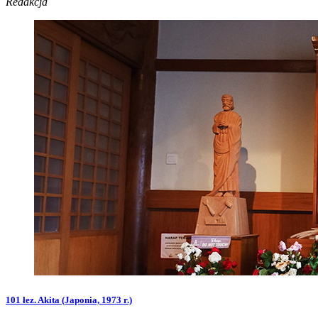
Redakcja
101 łez. Akita (Japonia, 1973 r.)