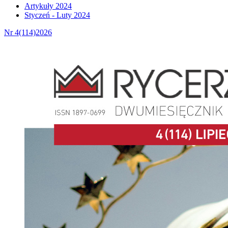
Artykuły 2024
Styczeń - Luty 2024
Nr 4(114)2026