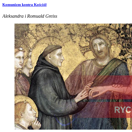
Komunizm kontra Kościół
Aleksandra i Romuald Greiss