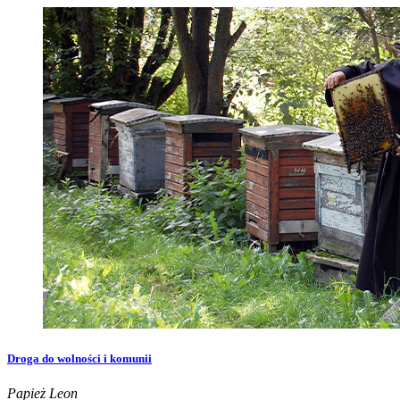
Droga do wolności i komunii
Papież Leon