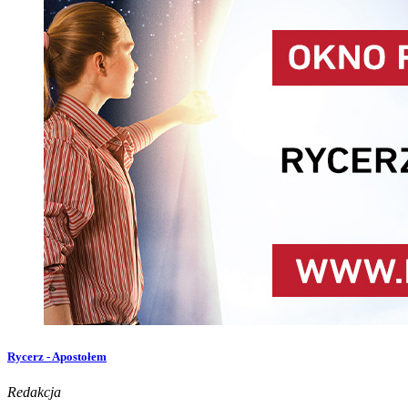
Rycerz - Apostołem
Redakcja