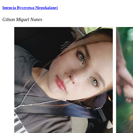
Intencja Rycerstwa Niepokalanej
Gilson Miguel Nunes