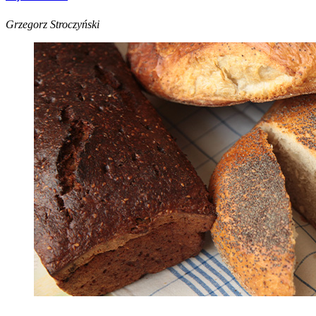
Grzegorz Stroczyński