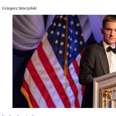
Grzegorz Stroczyński