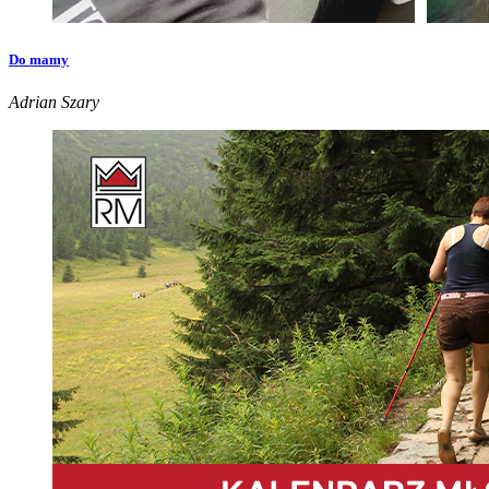
Do mamy
Adrian Szary