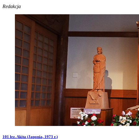
Redakcja
101 łez. Akita (Japonia, 1973 r.)