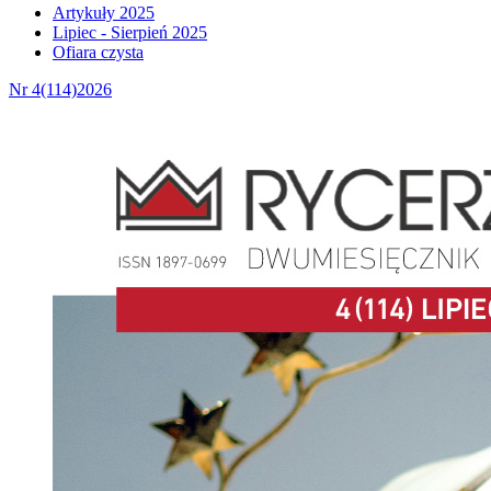
Artykuły 2025
Lipiec - Sierpień 2025
Ofiara czysta
Nr 4(114)2026