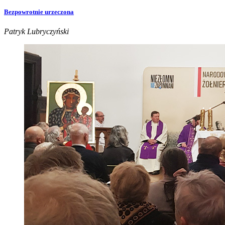
Bezpowrotnie urzeczona
Patryk Lubryczyński