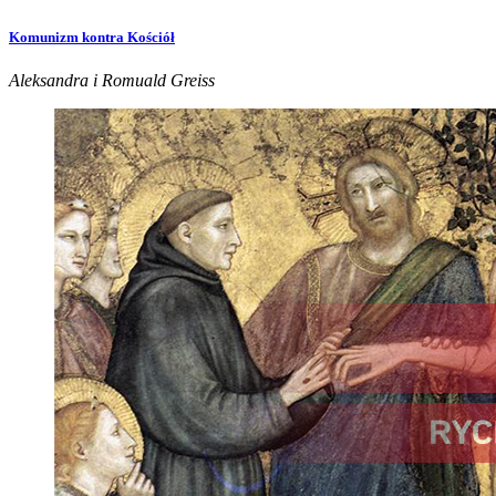
Komunizm kontra Kościół
Aleksandra i Romuald Greiss