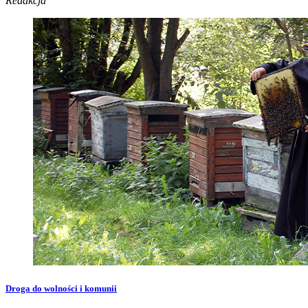
Redakcja
Droga do wolności i komunii