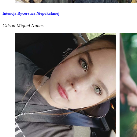
Intencja Rycerstwa Niepokalanej
Gilson Miguel Nunes