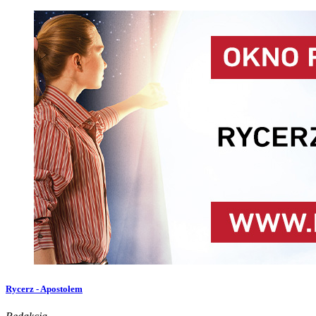
Rycerz - Apostołem