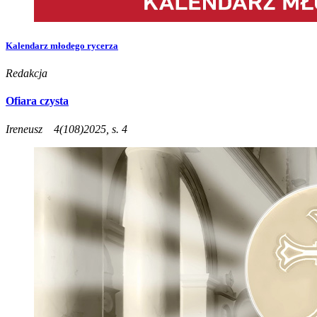
Kalendarz młodego rycerza
Redakcja
Ofiara czysta
Ireneusz
4(108)2025, s. 4