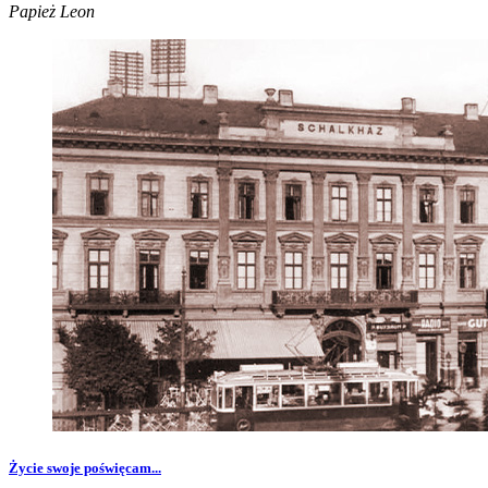
Papież Leon
Życie swoje poświęcam...