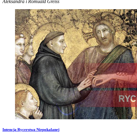
Aleksandra i Romuald Greiss
Intencja Rycerstwa Niepokalanej