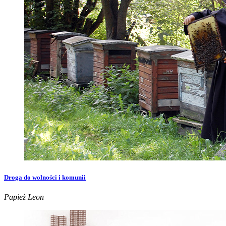
Droga do wolności i komunii
Papież Leon