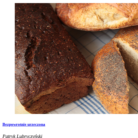
Bezpowrotnie urzeczona
Patryk Lubryczyński