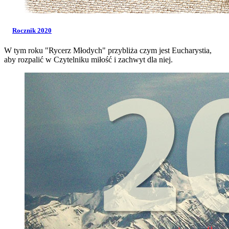
Rocznik 2020
W tym roku "Rycerz Młodych" przybliża czym jest Eucharystia,
aby rozpalić w Czytelniku miłość i zachwyt dla niej.