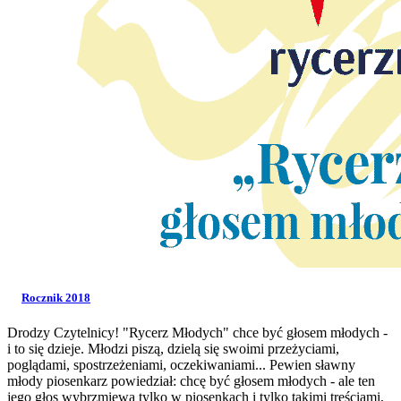
Rocznik 2018
Drodzy Czytelnicy! "Rycerz Młodych" chce być głosem młodych -
i to się dzieje. Młodzi piszą, dzielą się swoimi przeżyciami,
poglądami, spostrzeżeniami, oczekiwaniami... Pewien sławny
młody piosenkarz powiedział: chcę być głosem młodych - ale ten
jego głos wybrzmiewa tylko w piosenkach i tylko takimi treściami,