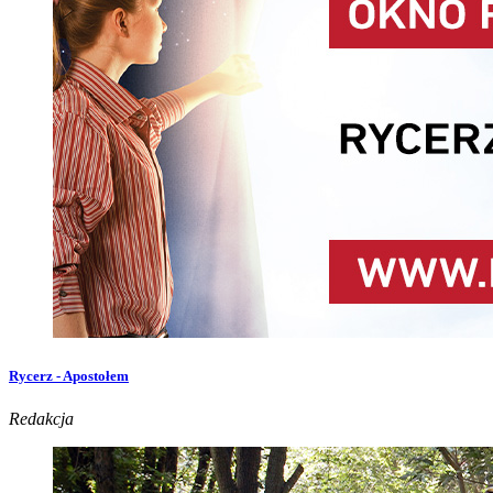
Rycerz - Apostołem
Redakcja