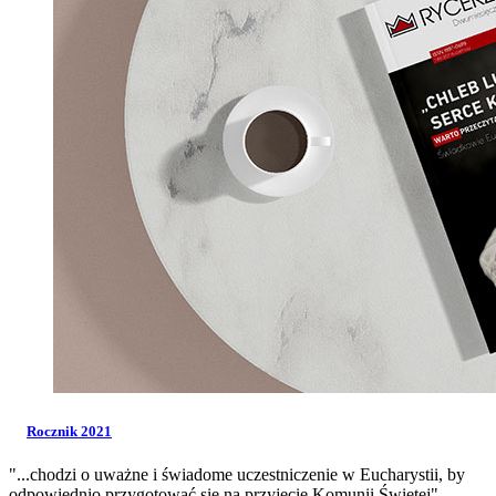
Rocznik 2021
"...chodzi o uważne i świadome uczestniczenie w Eucharystii, by
odpowiednio przygotować się na przyjęcie Komunii Świętej".