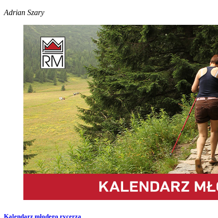
Adrian Szary
Kalendarz młodego rycerza