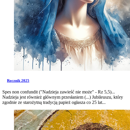
Rocznik 2025
Spes non confundit ("Nadzieja zawieść nie może" - Rz 5,5)...
Nadzieja jest również głównym przesłaniem (...) Jubileuszu, który
zgodnie ze starożytną tradycją papież ogłasza co 25 lat...