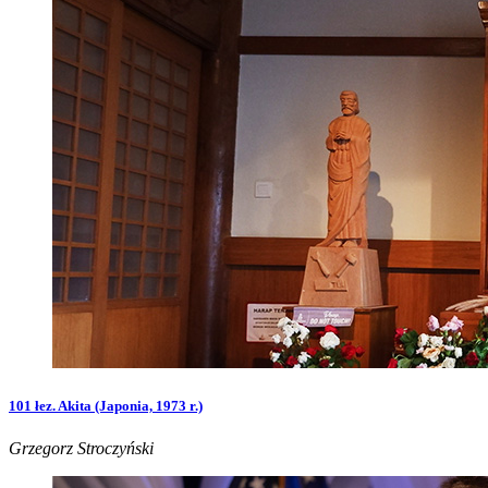
101 łez. Akita (Japonia, 1973 r.)
Grzegorz Stroczyński