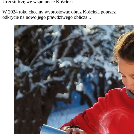
Uczestniczę we wspólnocie Kościoła.
W 2024 roku chcemy wyprostować obraz Kościoła poprzez
odkrycie na nowo jego prawdziwego oblicza...