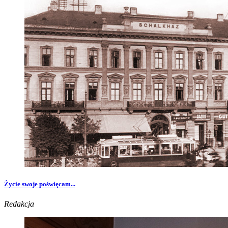
Życie swoje poświęcam...
Redakcja