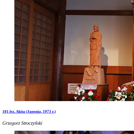
101 łez. Akita (Japonia, 1973 r.)
Grzegorz Stroczyński