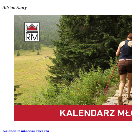
Adrian Szary
Kalendarz młodego rycerza