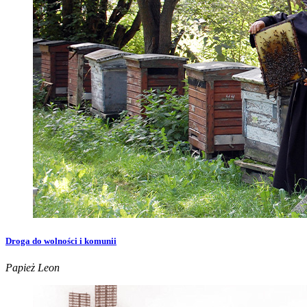
Droga do wolności i komunii
Papież Leon