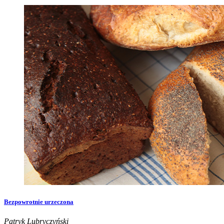
Bezpowrotnie urzeczona
Patryk Lubryczyński