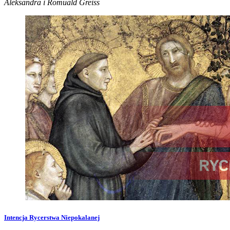
Aleksandra i Romuald Greiss
Intencja Rycerstwa Niepokalanej