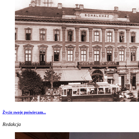
Życie swoje poświęcam...
Redakcja