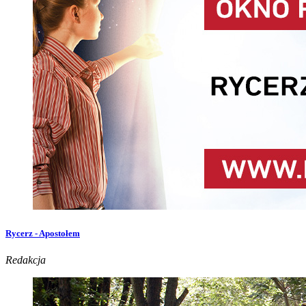
Rycerz - Apostołem
Redakcja