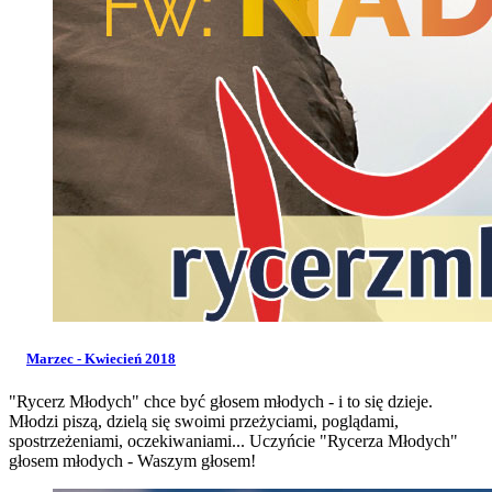
Marzec - Kwiecień 2018
"Rycerz Młodych" chce być głosem młodych - i to się dzieje.
Młodzi piszą, dzielą się swoimi przeżyciami, poglądami,
spostrzeżeniami, oczekiwaniami... Uczyńcie "Rycerza Młodych"
głosem młodych - Waszym głosem!