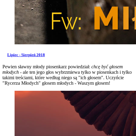
Lipiec - Sierpień 2018
Pewien sławny młody piosenkarz powiedział:
chcę być głosem
młodych
- ale ten jego głos wybrzmiewa tylko w piosenkach i tylko
takimi treściami, które według niego są "ich głosem". Uczyńcie
"Rycerza Młodych" głosem młodych - Waszym głosem!