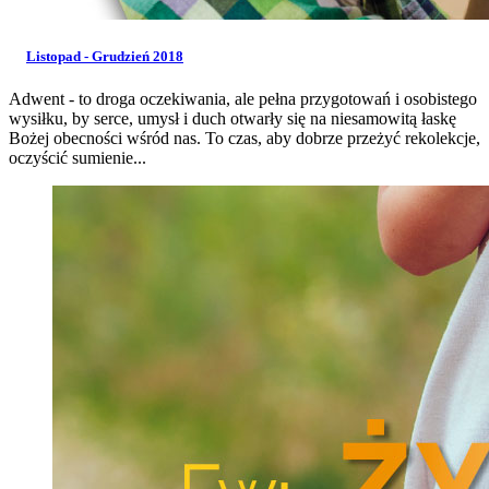
Listopad - Grudzień 2018
Adwent - to droga oczekiwania, ale pełna przygotowań i osobistego
wysiłku, by serce, umysł i duch otwarły się na niesamowitą łaskę
Bożej obecności wśród nas. To czas, aby dobrze przeżyć rekolekcje,
oczyścić sumienie...