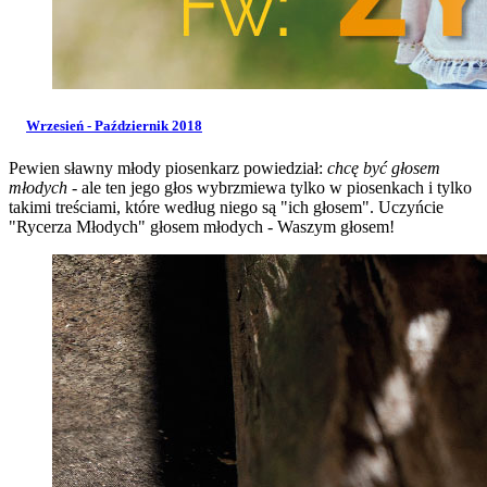
Wrzesień - Październik 2018
Pewien sławny młody piosenkarz powiedział:
chcę być głosem
młodych
- ale ten jego głos wybrzmiewa tylko w piosenkach i tylko
takimi treściami, które według niego są "ich głosem". Uczyńcie
"Rycerza Młodych" głosem młodych - Waszym głosem!