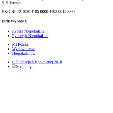
515 Teresin
PKO BP 12 1020 1185 0000 4102 0012 3877
INNE WYDANIA
Rycerz Niepokalanej
Rycerzyk Niepokalanej
MI Polska
Wydawnictwo
Niepokalanów
© Fundacja Niepokalanej 2018