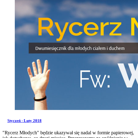
Styczeń - Luty 2018
"Rycerz Młodych" będzie ukazywał się nadal w formie papierowej,