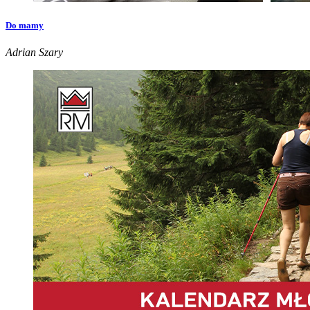
Do mamy
Adrian Szary