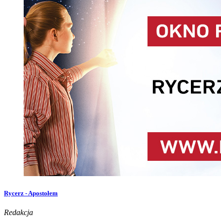
Rycerz - Apostołem
Redakcja