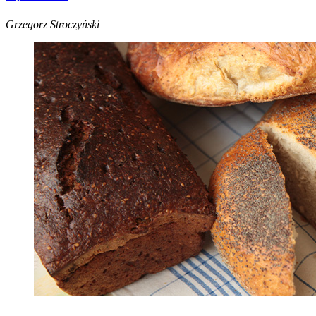
Grzegorz Stroczyński