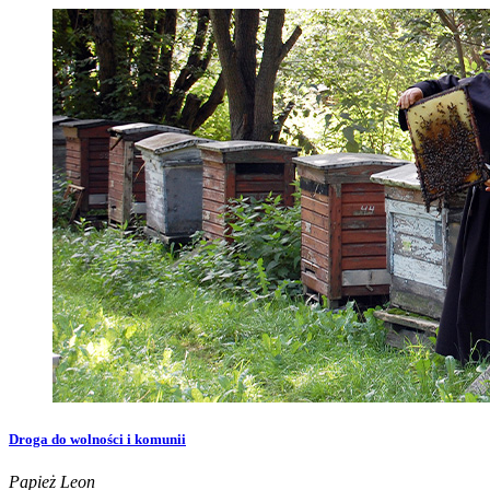
Droga do wolności i komunii
Papież Leon