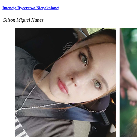
Intencja Rycerstwa Niepokalanej
Gilson Miguel Nunes