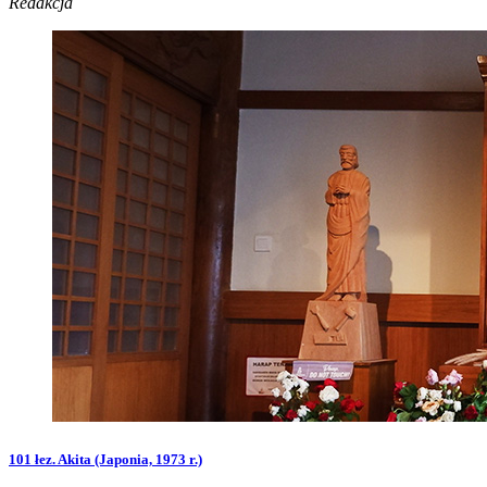
Redakcja
101 łez. Akita (Japonia, 1973 r.)