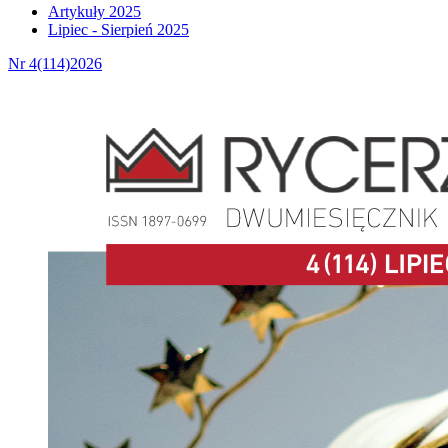
Artykuły 2025
Lipiec - Sierpień 2025
Nr 4(114)2026