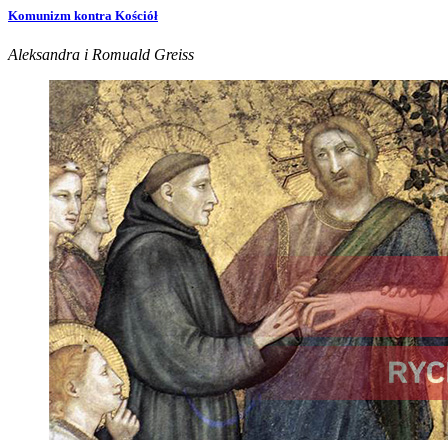
Komunizm kontra Kościół
Aleksandra i Romuald Greiss