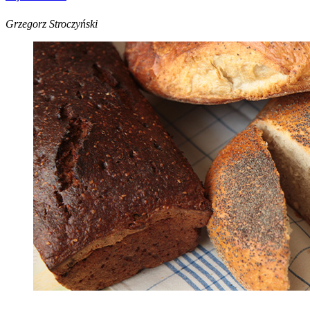
Grzegorz Stroczyński