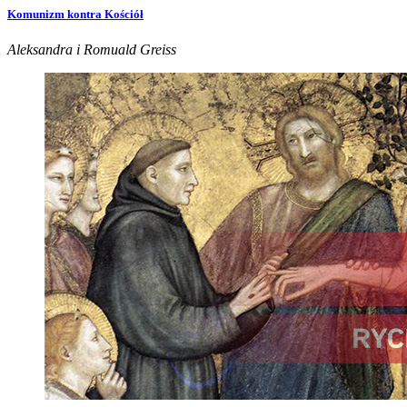
Komunizm kontra Kościół
Aleksandra i Romuald Greiss