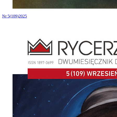
Nr 5(109)2025