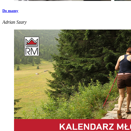
Do mamy
Adrian Szary