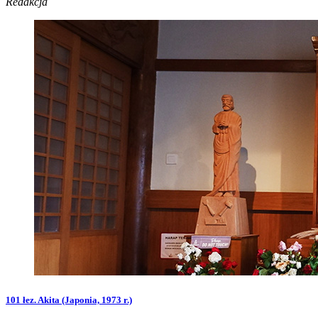
Redakcja
101 łez. Akita (Japonia, 1973 r.)