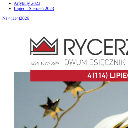
Artykuły 2023
Lipiec - Sierpień 2023
Nr 4(114)2026