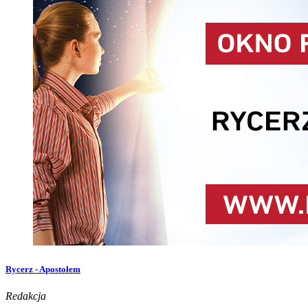
Rycerz - Apostołem
Redakcja