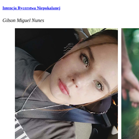
Intencja Rycerstwa Niepokalanej
Gilson Miguel Nunes