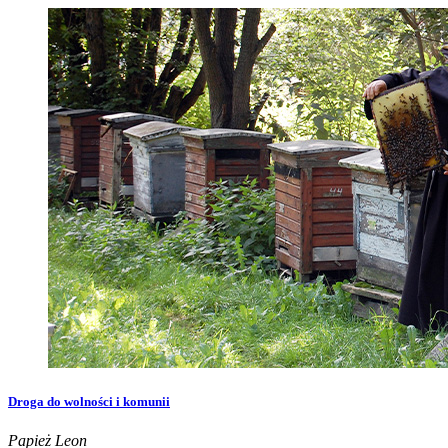
Droga do wolności i komunii
Papież Leon