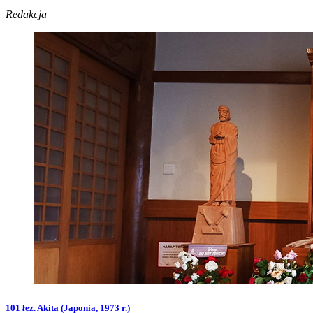
Redakcja
101 łez. Akita (Japonia, 1973 r.)