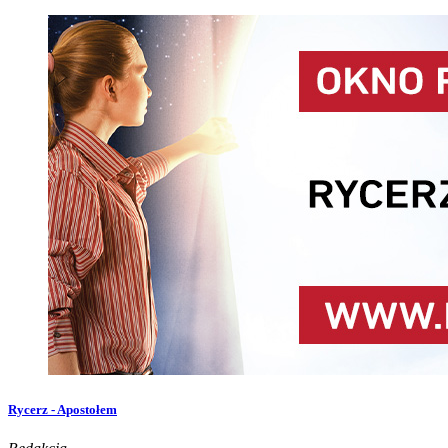
Rycerz - Apostołem