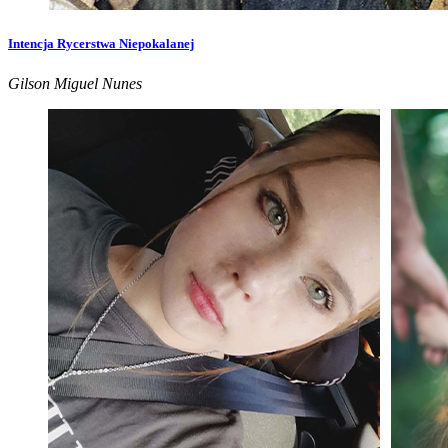
Intencja Rycerstwa Niepokalanej
Gilson Miguel Nunes