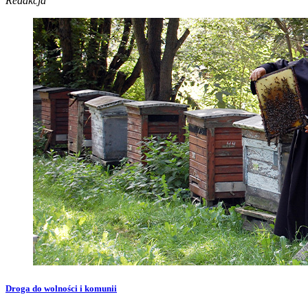
Redakcja
Droga do wolności i komunii