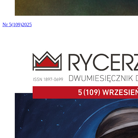
Nr 5(109)2025