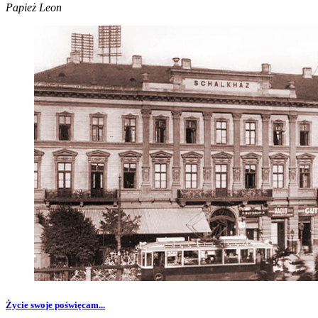
Papież Leon
Życie swoje poświęcam...