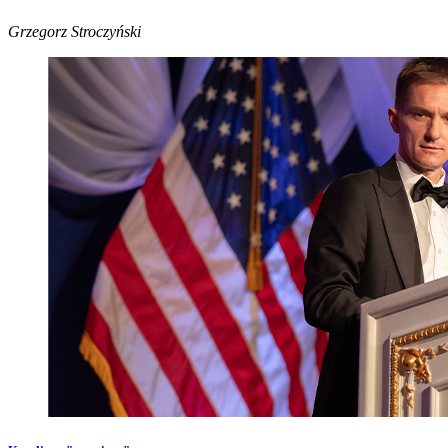
Grzegorz Stroczyński