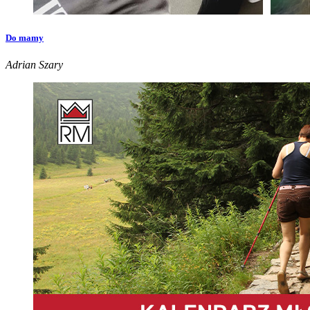
Do mamy
Adrian Szary