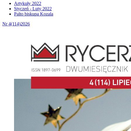
Artykuły 2022
Styczeń - Luty 2022
Palto biskupa Kozala
Nr 4(114)2026