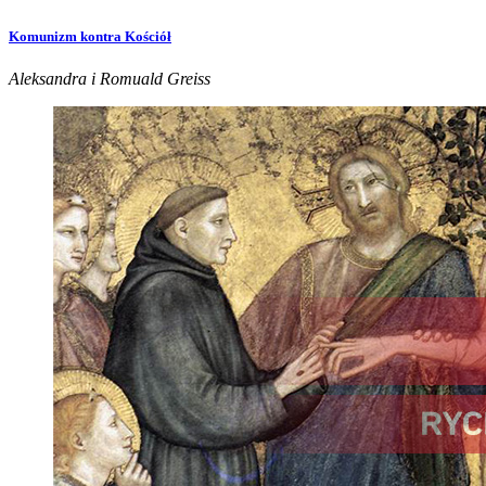
Komunizm kontra Kościół
Aleksandra i Romuald Greiss