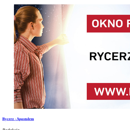
Rycerz - Apostołem