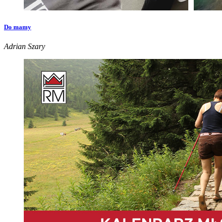
Do mamy
Adrian Szary