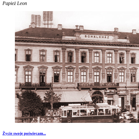
Papież Leon
Życie swoje poświęcam...