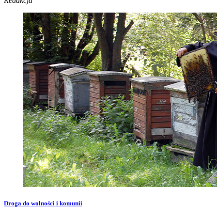
Redakcja
Droga do wolności i komunii