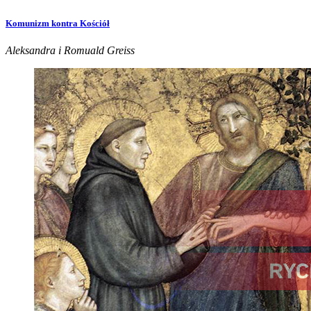
Komunizm kontra Kościół
Aleksandra i Romuald Greiss