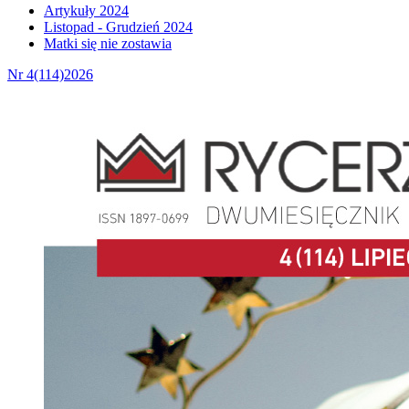
Artykuły 2024
Listopad - Grudzień 2024
Matki się nie zostawia
Nr 4(114)2026