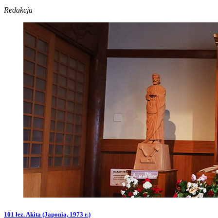
Redakcja
101 łez. Akita (Japonia, 1973 r.)