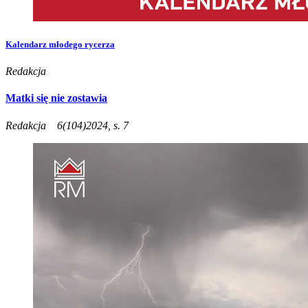
Kalendarz młodego rycerza
Redakcja
Matki się nie zostawia
Redakcja
6(104)2024, s. 7