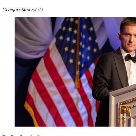
Grzegorz Stroczyński