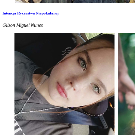
Intencja Rycerstwa Niepokalanej
Gilson Miguel Nunes