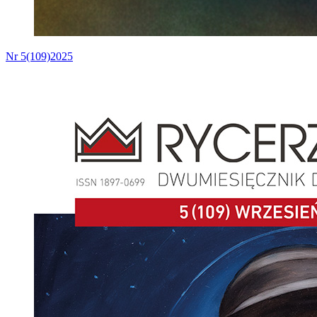
Nr 5(109)2025