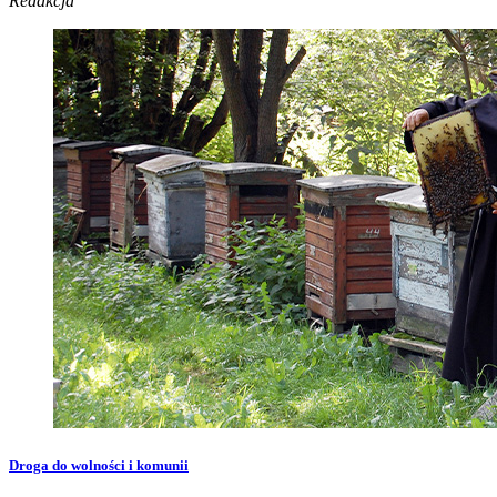
Redakcja
Droga do wolności i komunii