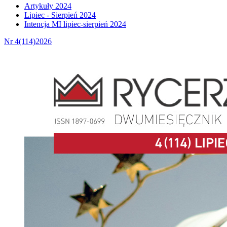
Artykuły 2024
Lipiec - Sierpień 2024
Intencja MI lipiec-sierpień 2024
Nr 4(114)2026