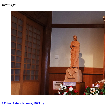
Redakcja
101 łez. Akita (Japonia, 1973 r.)