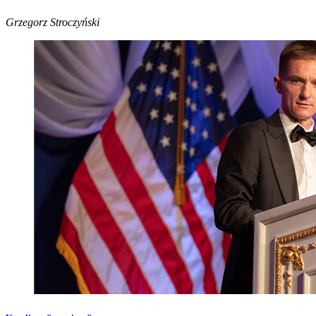
Grzegorz Stroczyński