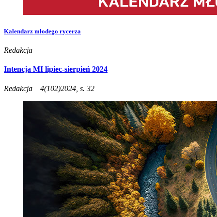
Kalendarz młodego rycerza
Redakcja
Intencja MI lipiec-sierpień 2024
Redakcja
4(102)2024, s. 32