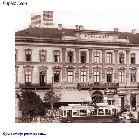
Papież Leon
Życie swoje poświęcam...