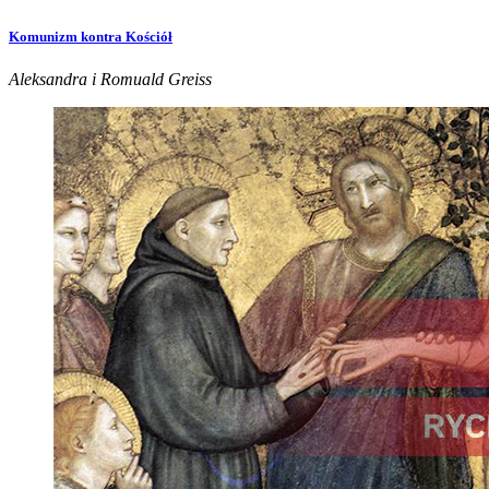
Komunizm kontra Kościół
Aleksandra i Romuald Greiss