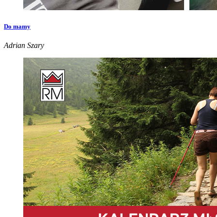
Do mamy
Adrian Szary