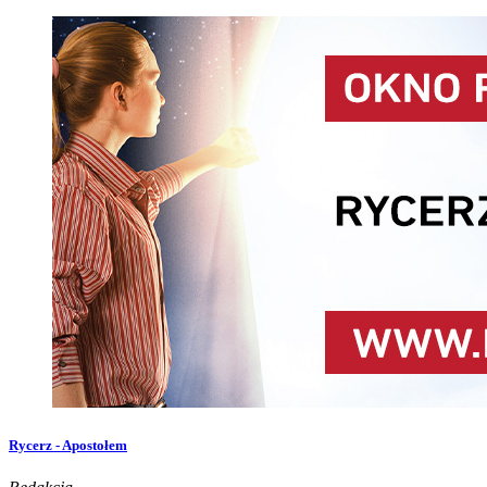
Rycerz - Apostołem