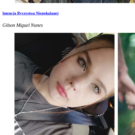
Intencja Rycerstwa Niepokalanej
Gilson Miguel Nunes