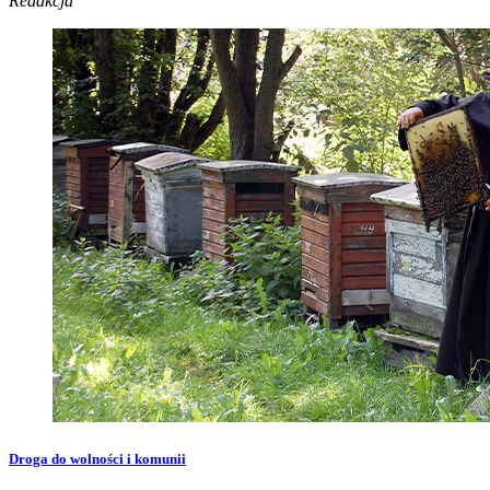
Redakcja
Droga do wolności i komunii