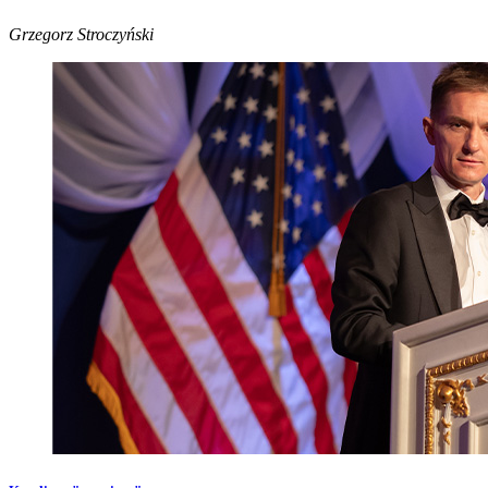
Grzegorz Stroczyński