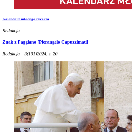
Kalendarz młodego rycerza
Redakcja
Znak z Faggiano [Pierangelo Capuzzimati]
Redakcja
3(101)2024, s. 20