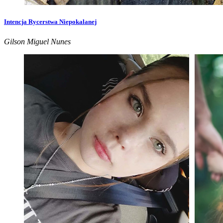
Intencja Rycerstwa Niepokalanej
Gilson Miguel Nunes