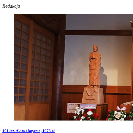
Redakcja
101 łez. Akita (Japonia, 1973 r.)