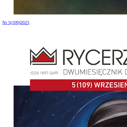
Nr 5(109)2025