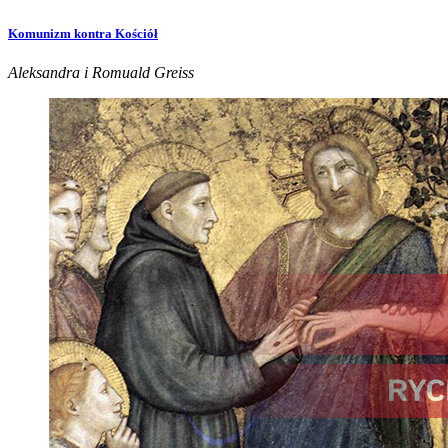
Komunizm kontra Kościół
Aleksandra i Romuald Greiss