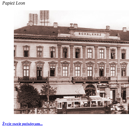
Papież Leon
Życie swoje poświęcam...