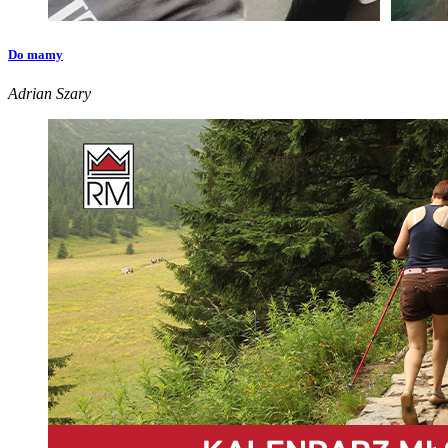
Do mamy
Adrian Szary