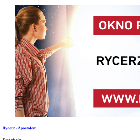
Rycerz - Apostołem