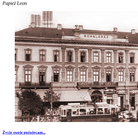
Papież Leon
Życie swoje poświęcam...