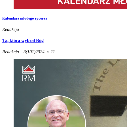
Kalendarz młodego rycerza
Redakcja
Ta, którą wybrał Bóg
Redakcja
3(101)2024, s. 11