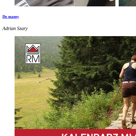
Do mamy
Adrian Szary