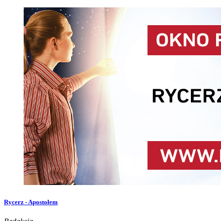
Rycerz - Apostołem