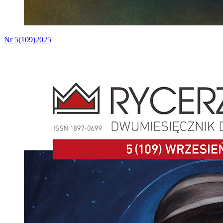
Nr 5(109)2025