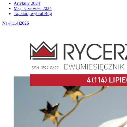
Artykuły 2024
Maj - Czerwiec 2024
Ta, którą wybrał Bóg
Nr 4(114)2026