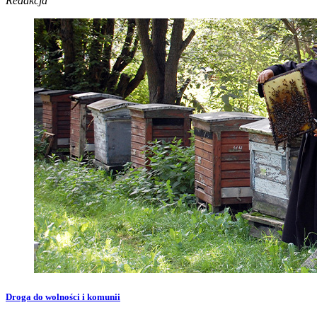
Redakcja
Droga do wolności i komunii