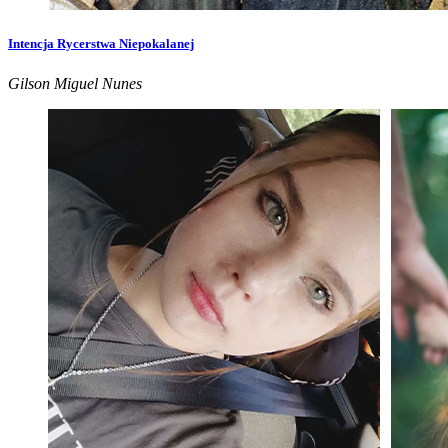
Intencja Rycerstwa Niepokalanej
Gilson Miguel Nunes