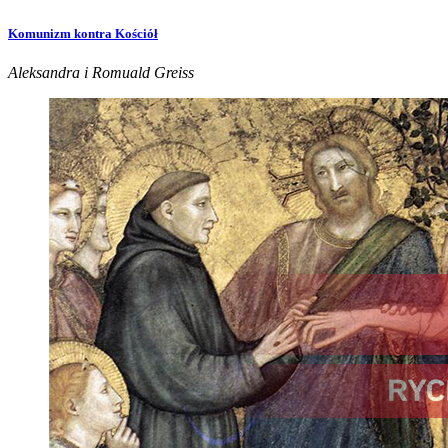
Komunizm kontra Kościół
Aleksandra i Romuald Greiss