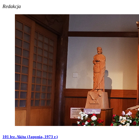
Redakcja
101 łez. Akita (Japonia, 1973 r.)