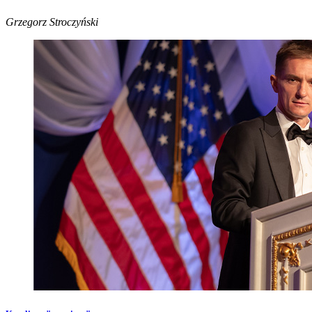
Grzegorz Stroczyński