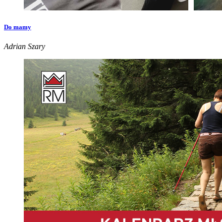
Do mamy
Adrian Szary