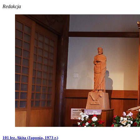
Redakcja
101 łez. Akita (Japonia, 1973 r.)