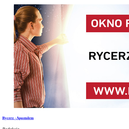
Rycerz - Apostołem