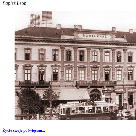
Papież Leon
Życie swoje poświęcam...