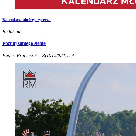
Kalendarz młodego rycerza
Redakcja
Poznaj samego siebie
Papież Franciszek
3(101)2024, s. 4