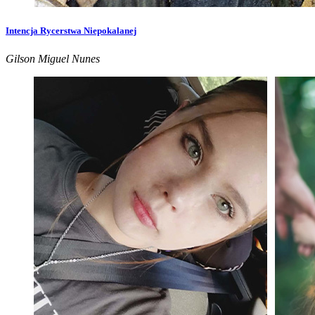
Intencja Rycerstwa Niepokalanej
Gilson Miguel Nunes