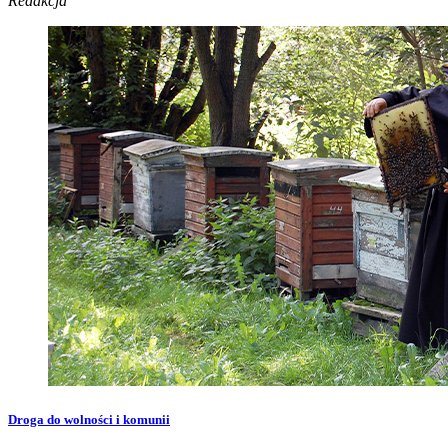
Redakcja
Droga do wolności i komunii