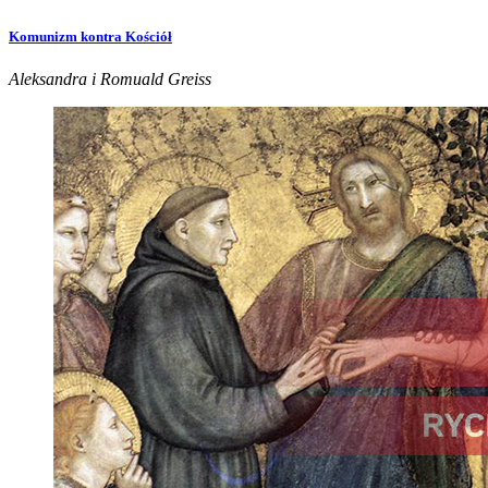
Komunizm kontra Kościół
Aleksandra i Romuald Greiss