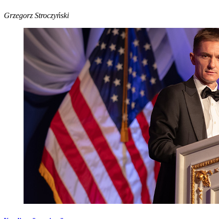
Grzegorz Stroczyński