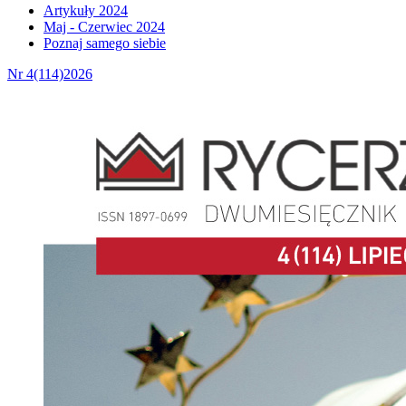
Artykuły 2024
Maj - Czerwiec 2024
Poznaj samego siebie
Nr 4(114)2026