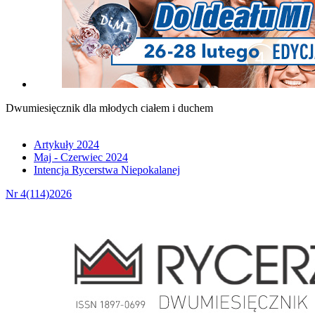
Dwumiesięcznik dla młodych ciałem i duchem
Artykuły 2024
Maj - Czerwiec 2024
Intencja Rycerstwa Niepokalanej
Nr 4(114)2026