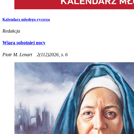
Kalendarz młodego rycerza
Redakcja
Wiara sobotniej nocy
Piotr M. Lenart
2(112)2026, s. 6