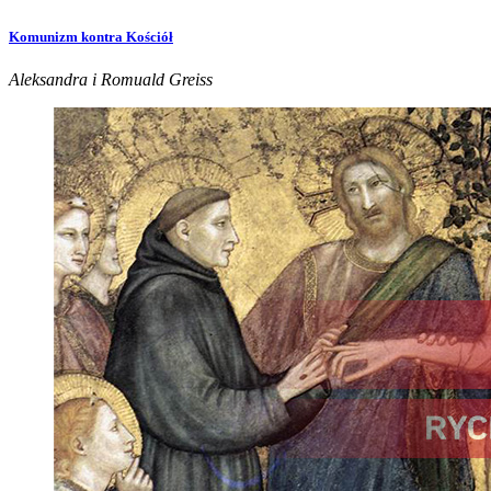
Komunizm kontra Kościół
Aleksandra i Romuald Greiss