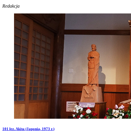
Redakcja
101 łez. Akita (Japonia, 1973 r.)