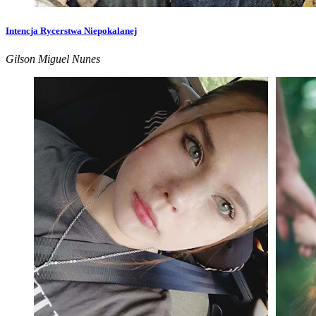
Intencja Rycerstwa Niepokalanej
Gilson Miguel Nunes