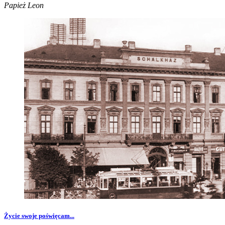
Papież Leon
Życie swoje poświęcam...