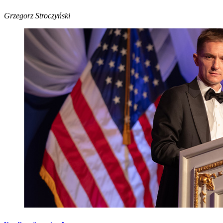
Grzegorz Stroczyński