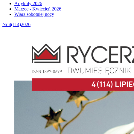
Artykuły 2026
Marzec - Kwiecień 2026
Wiara sobotniej nocy
Nr 4(114)2026