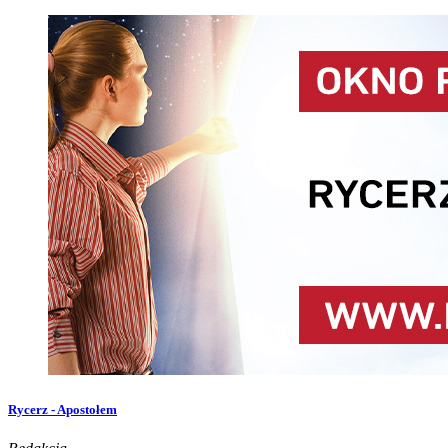
Rycerz - Apostołem