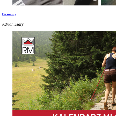
Do mamy
Adrian Szary