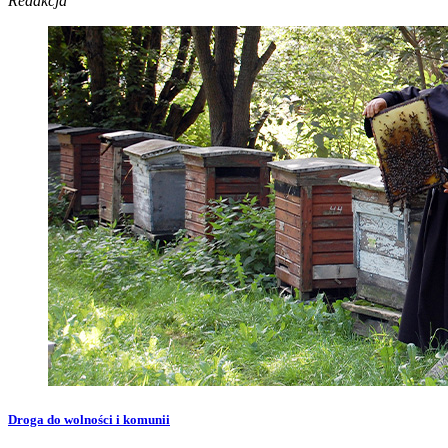
Redakcja
Droga do wolności i komunii