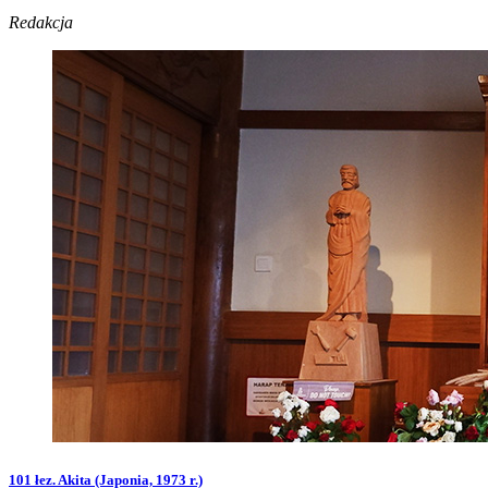
Redakcja
101 łez. Akita (Japonia, 1973 r.)