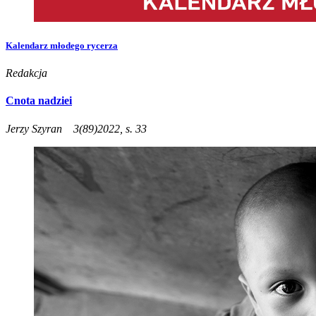
Kalendarz młodego rycerza
Redakcja
Cnota nadziei
Jerzy Szyran
3(89)2022, s. 33