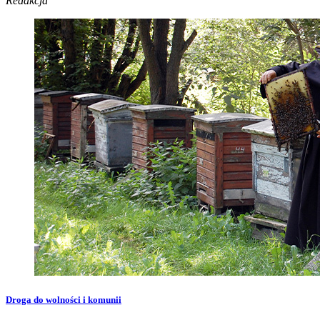
Redakcja
Droga do wolności i komunii