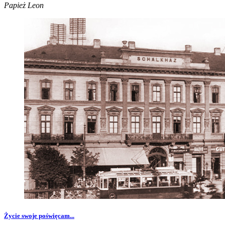
Papież Leon
Życie swoje poświęcam...