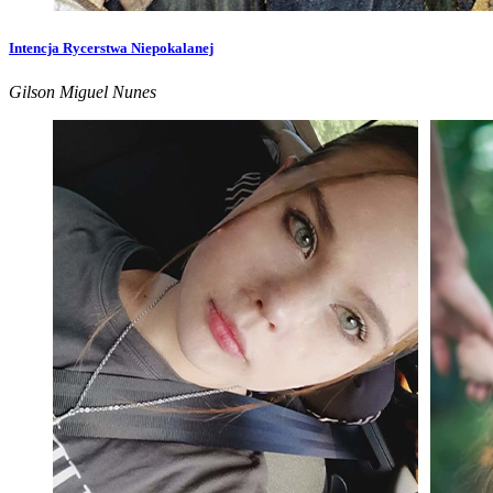
Intencja Rycerstwa Niepokalanej
Gilson Miguel Nunes