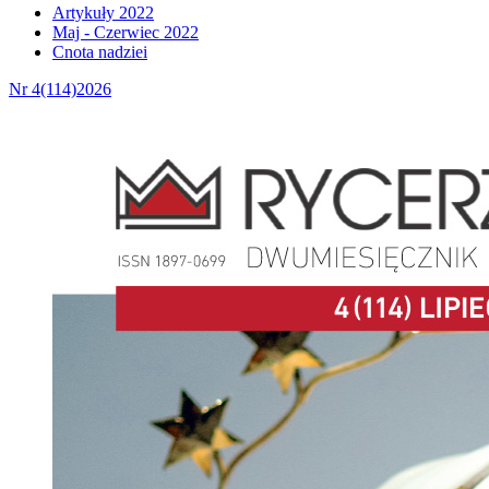
Artykuły 2022
Maj - Czerwiec 2022
Cnota nadziei
Nr 4(114)2026