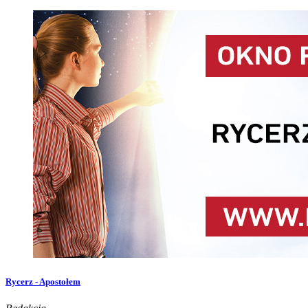
Rycerz - Apostołem