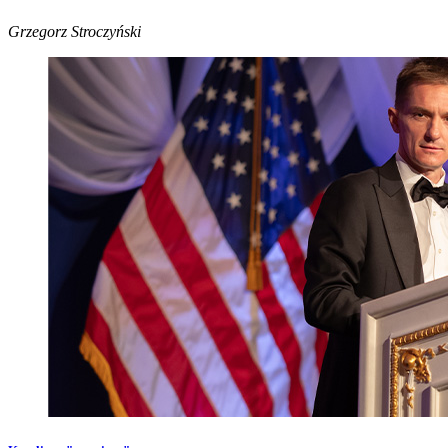
Grzegorz Stroczyński