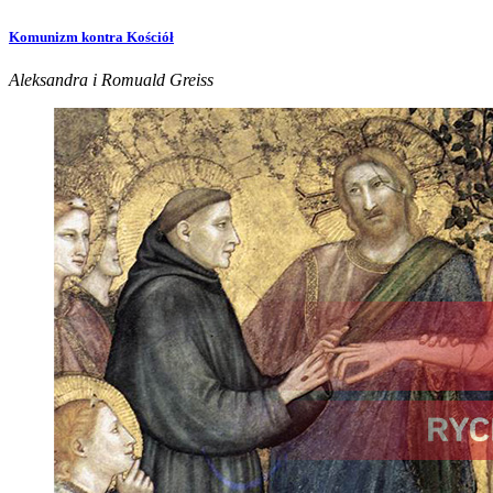
Komunizm kontra Kościół
Aleksandra i Romuald Greiss