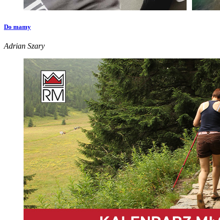
Do mamy
Adrian Szary