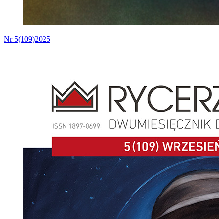
Nr 5(109)2025