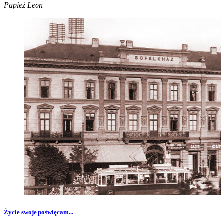
Papież Leon
Życie swoje poświęcam...