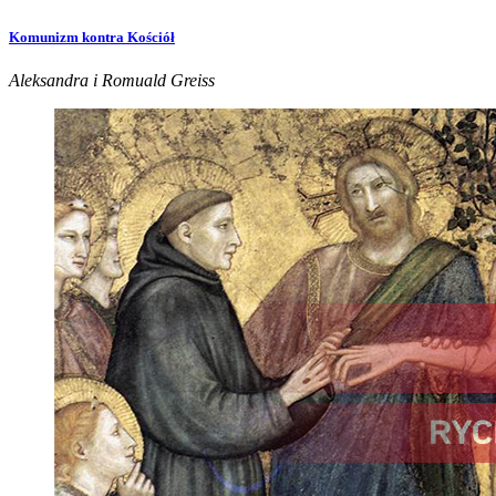
Komunizm kontra Kościół
Aleksandra i Romuald Greiss