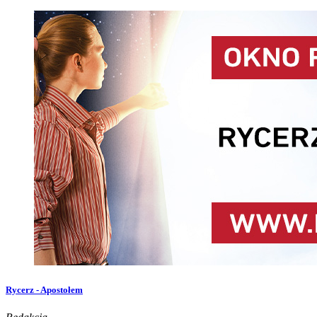
Rycerz - Apostołem