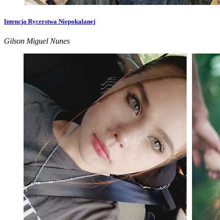
Intencja Rycerstwa Niepokalanej
Gilson Miguel Nunes