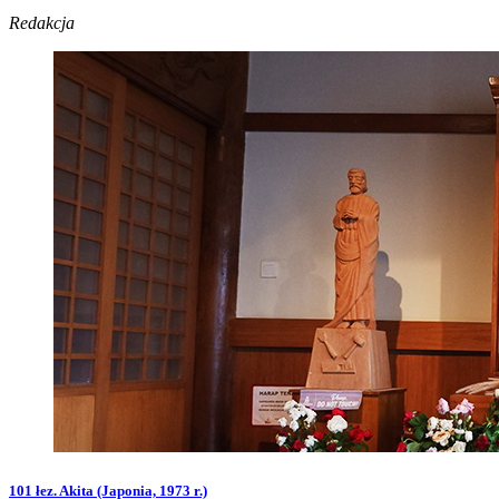
Redakcja
101 łez. Akita (Japonia, 1973 r.)