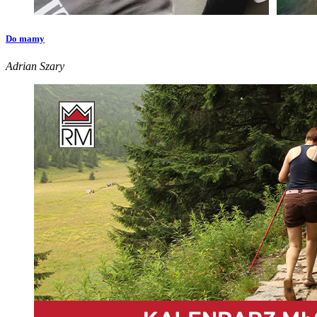
Do mamy
Adrian Szary