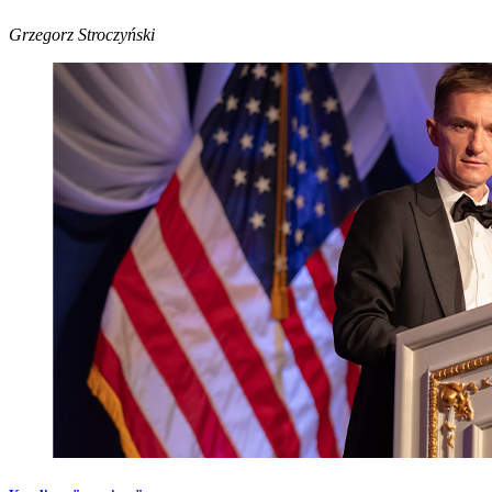
Grzegorz Stroczyński