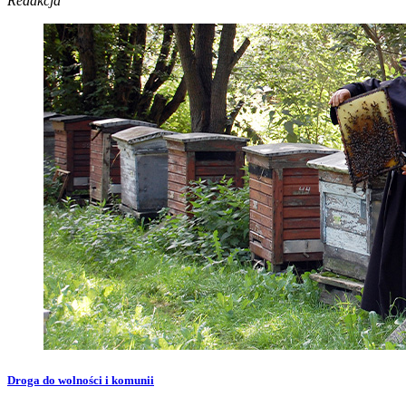
Redakcja
Droga do wolności i komunii