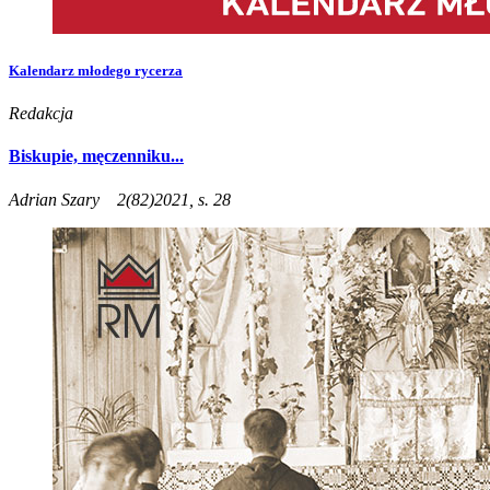
Kalendarz młodego rycerza
Redakcja
Biskupie, męczenniku...
Adrian Szary
2(82)2021, s. 28