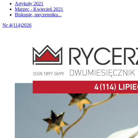
Artykuły 2021
Marzec - Kwiecień 2021
Biskupie, męczenniku...
Nr 4(114)2026