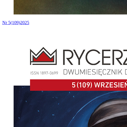
Nr 5(109)2025