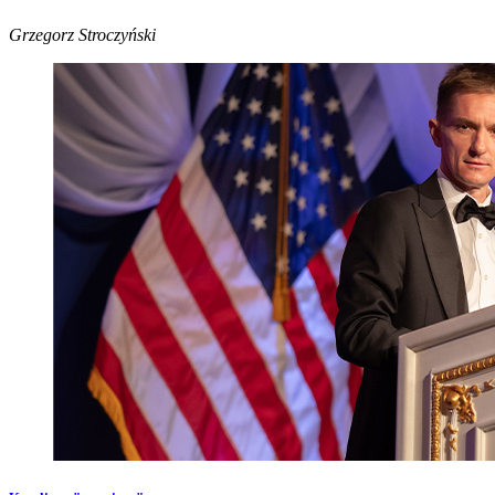
Grzegorz Stroczyński