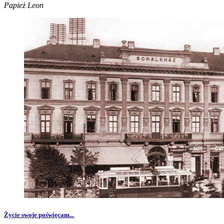
Papież Leon
Życie swoje poświęcam...