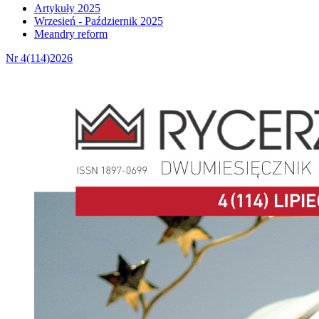
Artykuły 2025
Wrzesień - Październik 2025
Meandry reform
Nr 4(114)2026