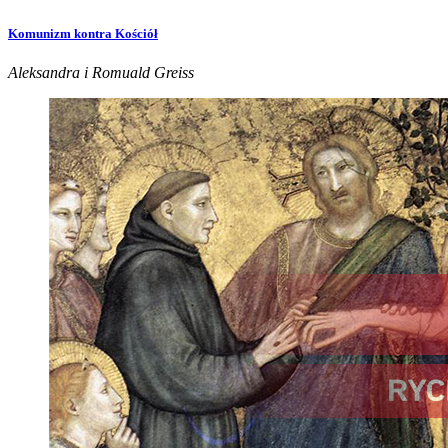
Komunizm kontra Kościół
Aleksandra i Romuald Greiss