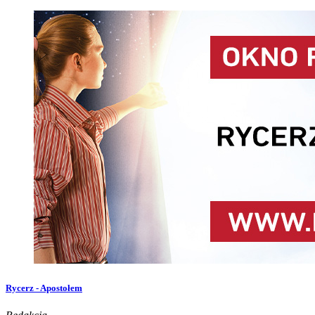
Rycerz - Apostołem