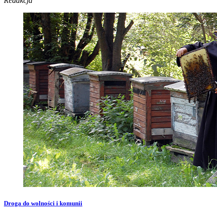
Redakcja
Droga do wolności i komunii