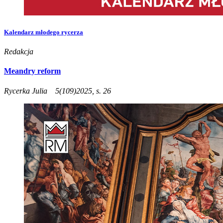
Kalendarz młodego rycerza
Redakcja
Meandry reform
Rycerka Julia
5(109)2025, s. 26