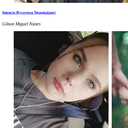
Intencja Rycerstwa Niepokalanej
Gilson Miguel Nunes