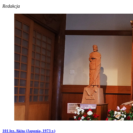
Redakcja
101 łez. Akita (Japonia, 1973 r.)