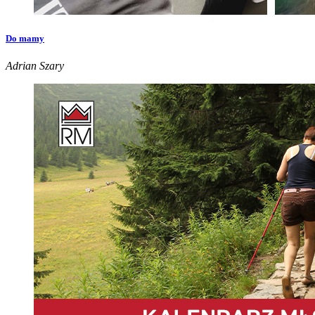
Do mamy
Adrian Szary