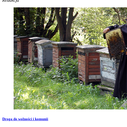
Redakcja
Droga do wolności i komunii