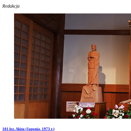
Redakcja
101 łez. Akita (Japonia, 1973 r.)