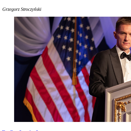
Grzegorz Stroczyński