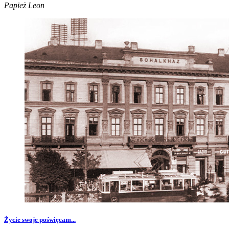
Papież Leon
Życie swoje poświęcam...