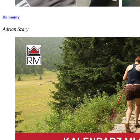
Do mamy
Adrian Szary