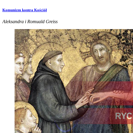
Komunizm kontra Kościół
Aleksandra i Romuald Greiss