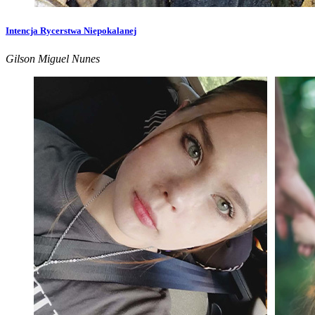
Intencja Rycerstwa Niepokalanej
Gilson Miguel Nunes