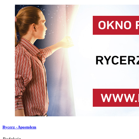
Rycerz - Apostołem