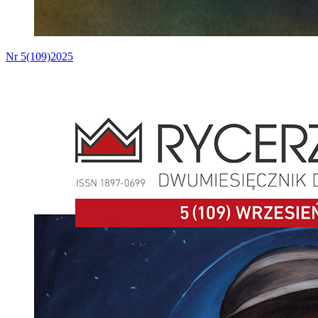
Nr 5(109)2025