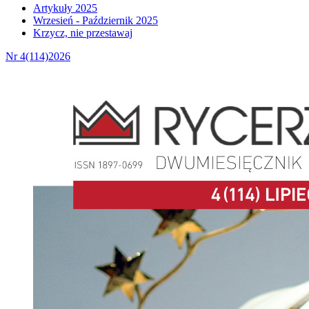
Artykuły 2025
Wrzesień - Październik 2025
Krzycz, nie przestawaj
Nr 4(114)2026