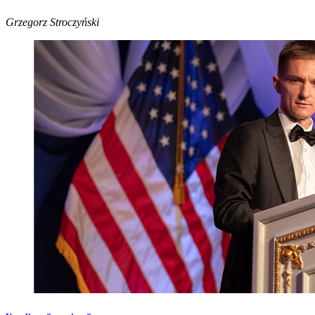
Grzegorz Stroczyński