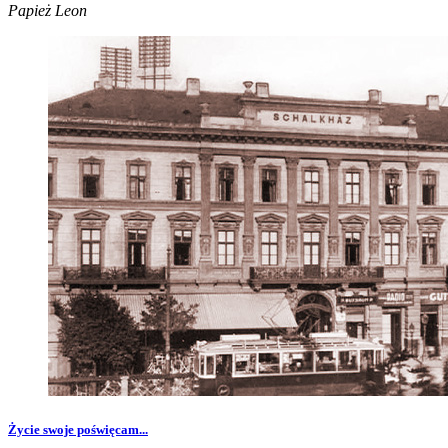
Papież Leon
Życie swoje poświęcam...