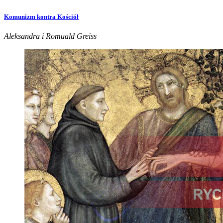
Komunizm kontra Kościół
Aleksandra i Romuald Greiss