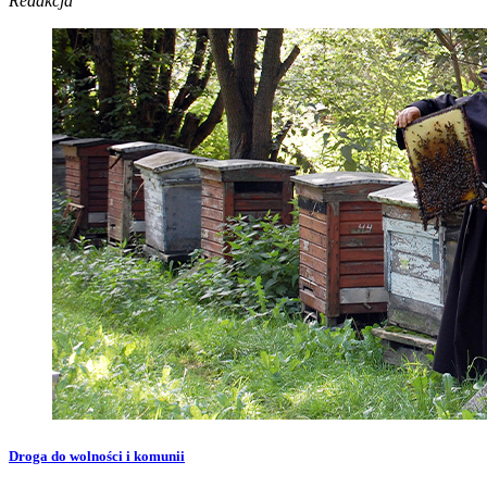
Redakcja
Droga do wolności i komunii