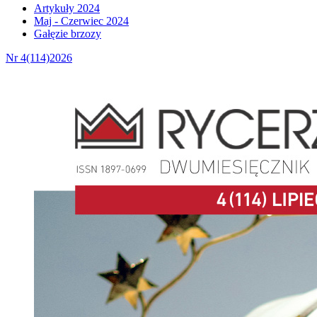
Artykuły 2024
Maj - Czerwiec 2024
Gałęzie brzozy
Nr 4(114)2026