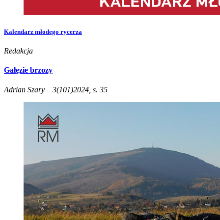
Kalendarz młodego rycerza
Redakcja
Gałęzie brzozy
Adrian Szary
3(101)2024, s. 35