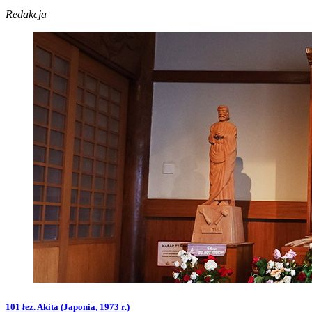
Redakcja
101 łez. Akita (Japonia, 1973 r.)