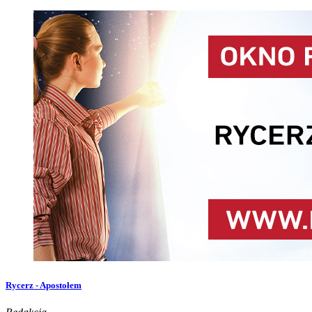
Rycerz - Apostołem