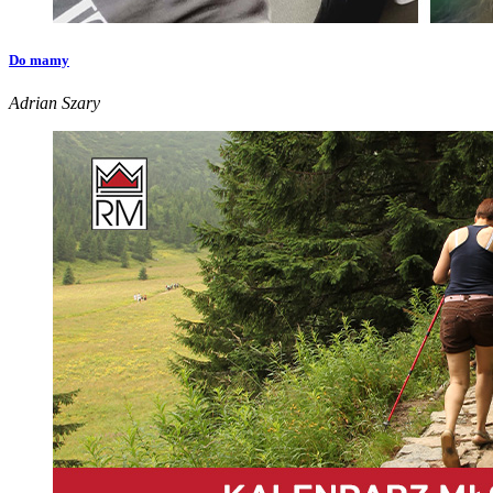
Do mamy
Adrian Szary