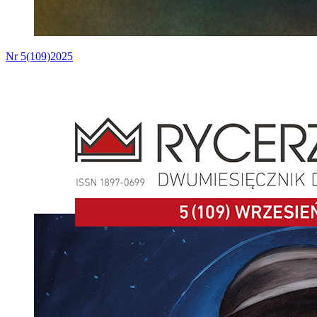
Nr 5(109)2025