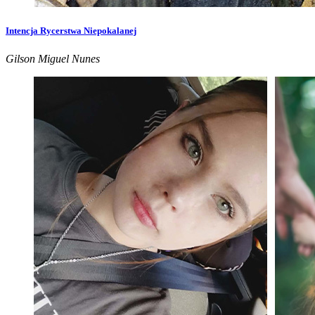
Intencja Rycerstwa Niepokalanej
Gilson Miguel Nunes