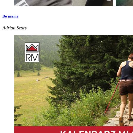
Do mamy
Adrian Szary