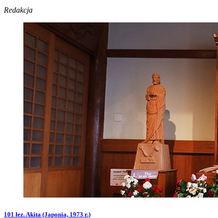
Redakcja
101 łez. Akita (Japonia, 1973 r.)