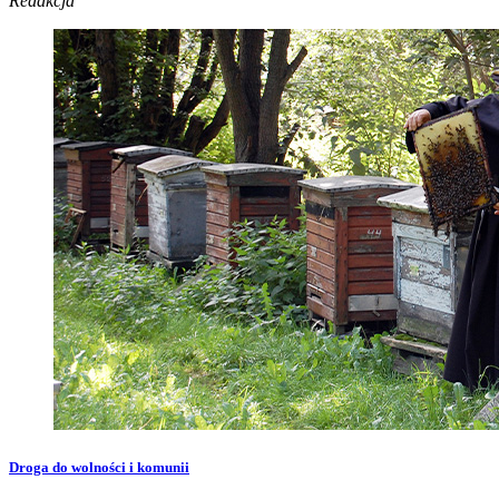
Redakcja
Droga do wolności i komunii