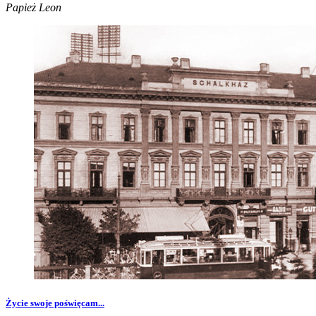
Papież Leon
Życie swoje poświęcam...