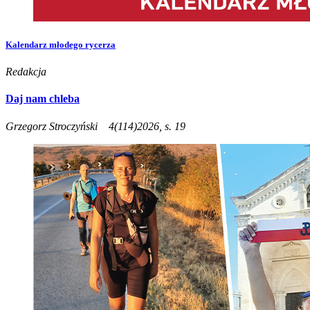
Kalendarz młodego rycerza
Redakcja
Daj nam chleba
Grzegorz Stroczyński
4(114)2026, s. 19