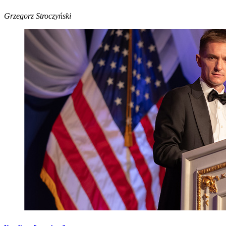
Grzegorz Stroczyński