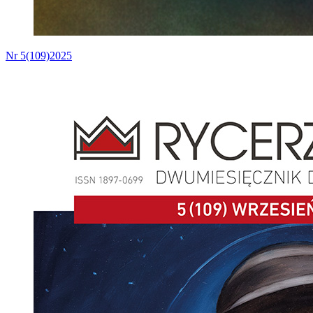
Nr 5(109)2025