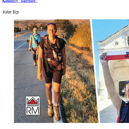
Katoliccy "warriors"
John Yep