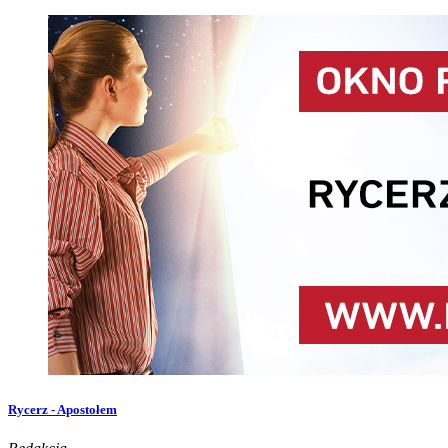
Rycerz - Apostołem