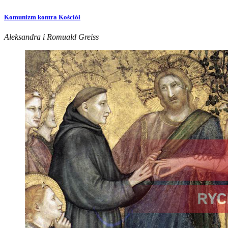
Komunizm kontra Kościół
Aleksandra i Romuald Greiss