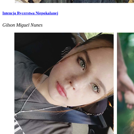
Intencja Rycerstwa Niepokalanej
Gilson Miguel Nunes