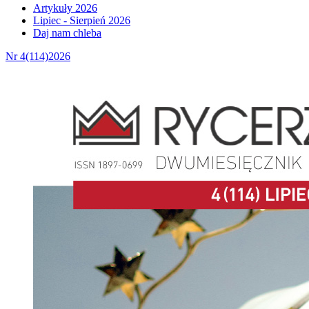
Artykuły 2026
Lipiec - Sierpień 2026
Daj nam chleba
Nr 4(114)2026