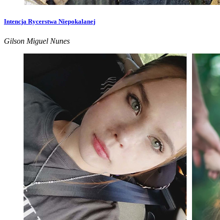
Intencja Rycerstwa Niepokalanej
Gilson Miguel Nunes