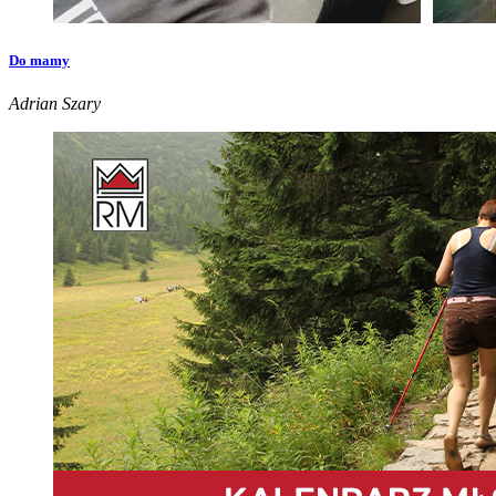
Do mamy
Adrian Szary