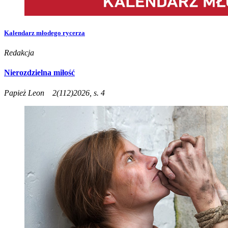
Kalendarz młodego rycerza
Redakcja
Nierozdzielna miłość
Papież Leon
2(112)2026, s. 4