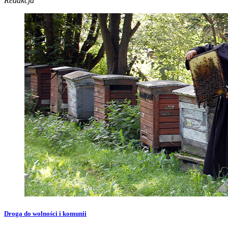
Redakcja
Droga do wolności i komunii