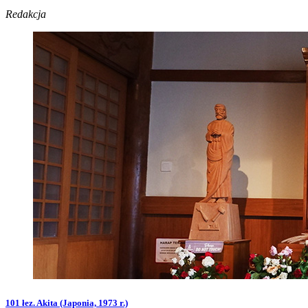
Redakcja
101 łez. Akita (Japonia, 1973 r.)