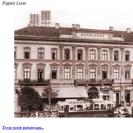
Papież Leon
Życie swoje poświęcam...