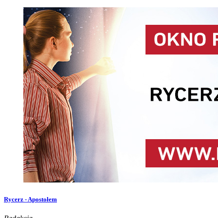
Rycerz - Apostołem