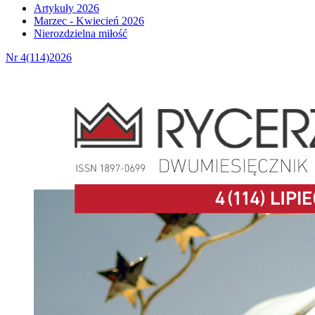
Artykuły 2026
Marzec - Kwiecień 2026
Nierozdzielna miłość
Nr 4(114)2026