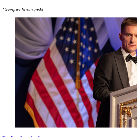
Grzegorz Stroczyński