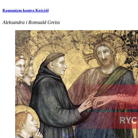
Komunizm kontra Kościół
Aleksandra i Romuald Greiss