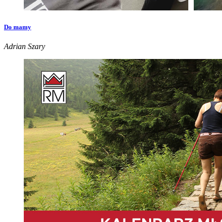
Do mamy
Adrian Szary