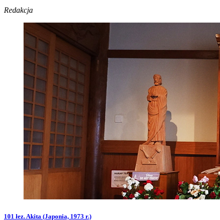
Redakcja
101 łez. Akita (Japonia, 1973 r.)