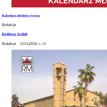
Kalendarz młodego rycerza
Redakcja
Królowa Arabii
Redakcja
1(111)2026, s. 12