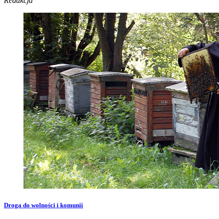
Redakcja
Droga do wolności i komunii