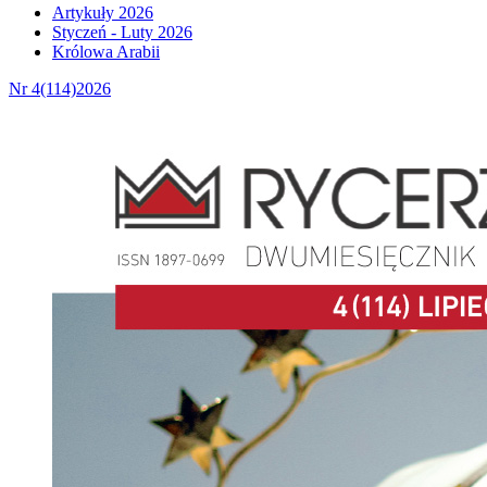
Artykuły 2026
Styczeń - Luty 2026
Królowa Arabii
Nr 4(114)2026