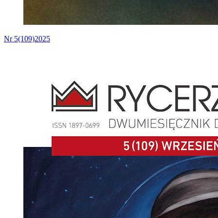
Nr 5(109)2025