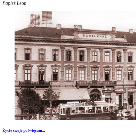
Papież Leon
Życie swoje poświęcam...