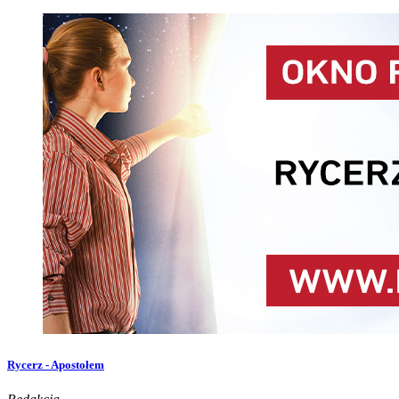
Rycerz - Apostołem