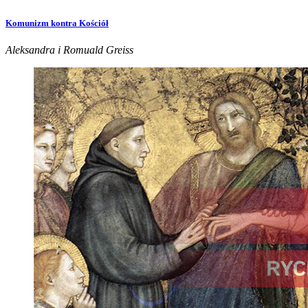
Komunizm kontra Kościół
Aleksandra i Romuald Greiss