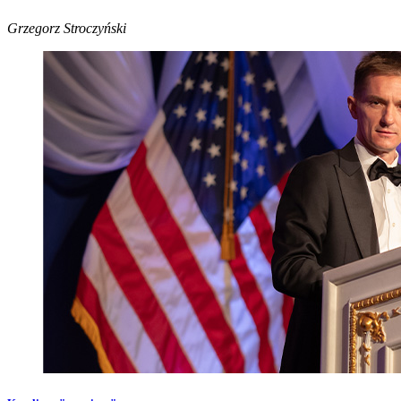
Grzegorz Stroczyński