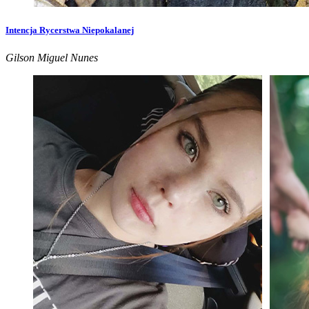
Intencja Rycerstwa Niepokalanej
Gilson Miguel Nunes