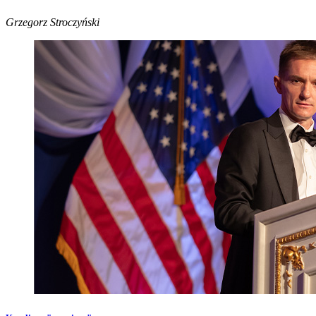
Grzegorz Stroczyński