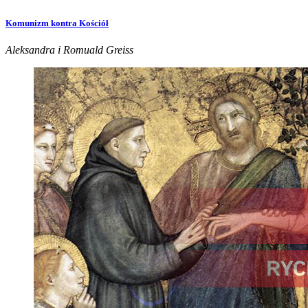
Komunizm kontra Kościół
Aleksandra i Romuald Greiss