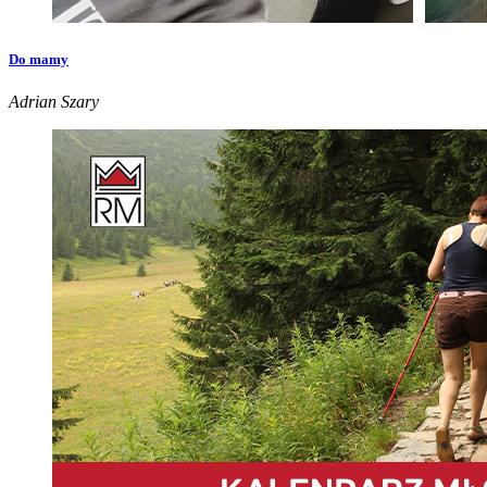
Do mamy
Adrian Szary