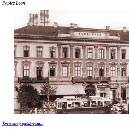
Papież Leon
Życie swoje poświęcam...