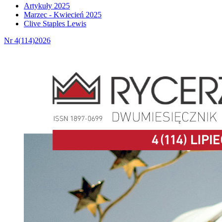
Artykuły 2025
Marzec - Kwiecień 2025
Clive Staples Lewis
Nr 4(114)2026