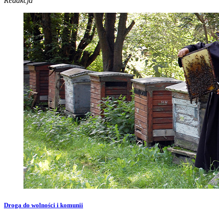
Redakcja
Droga do wolności i komunii