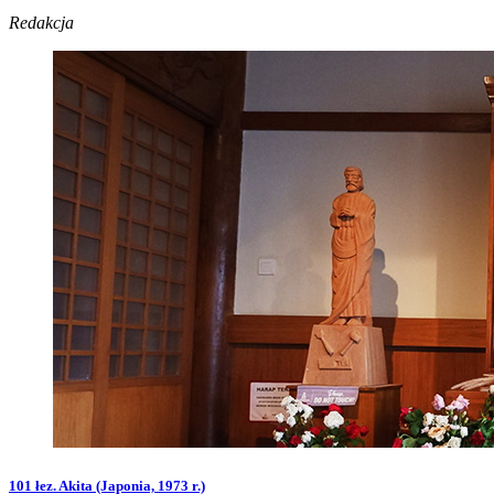
Redakcja
101 łez. Akita (Japonia, 1973 r.)