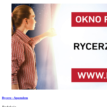
Rycerz - Apostołem