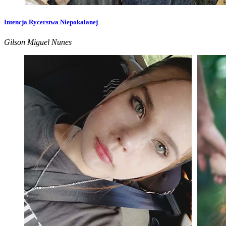
Intencja Rycerstwa Niepokalanej
Gilson Miguel Nunes