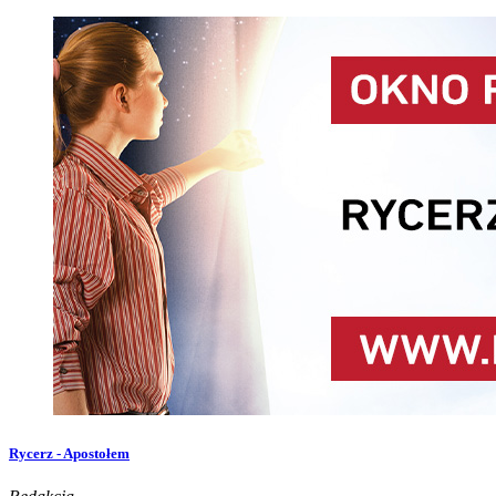
Rycerz - Apostołem