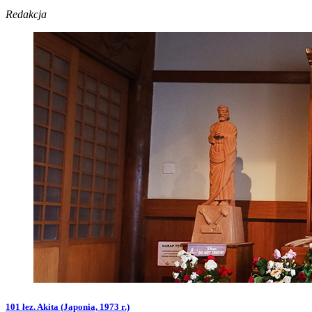
Redakcja
101 łez. Akita (Japonia, 1973 r.)