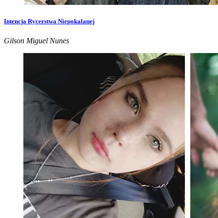
Intencja Rycerstwa Niepokalanej
Gilson Miguel Nunes