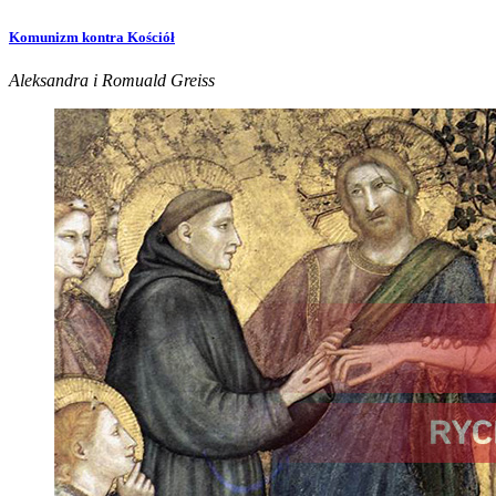
Komunizm kontra Kościół
Aleksandra i Romuald Greiss