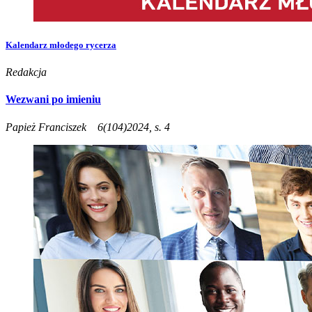
Kalendarz młodego rycerza
Redakcja
Wezwani po imieniu
Papież Franciszek
6(104)2024, s. 4