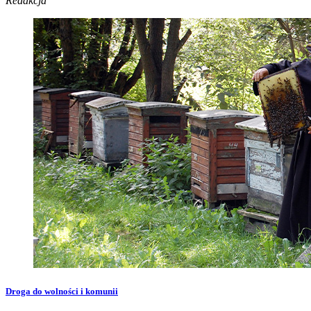
Redakcja
Droga do wolności i komunii