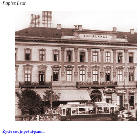
Papież Leon
Życie swoje poświęcam...