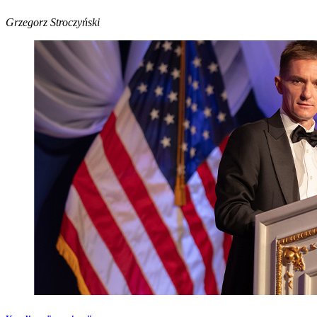
Grzegorz Stroczyński