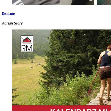
Do mamy
Adrian Szary