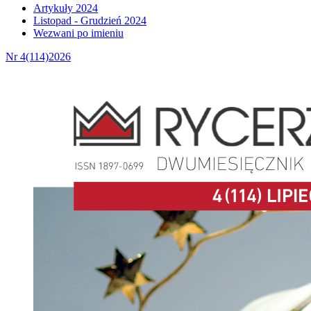
Artykuły 2024
Listopad - Grudzień 2024
Wezwani po imieniu
Nr 4(114)2026