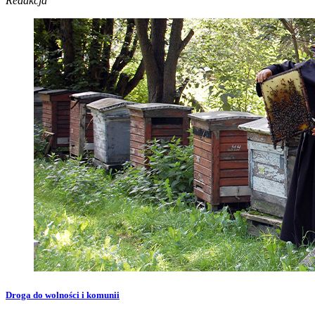
Redakcja
Droga do wolności i komunii