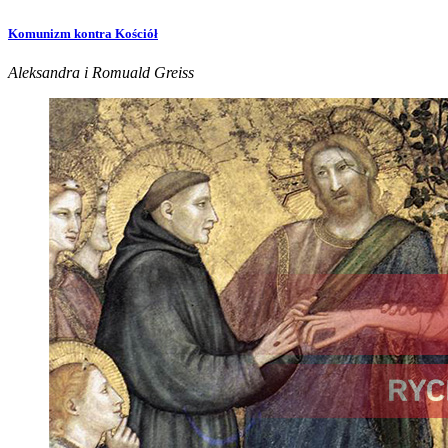
Komunizm kontra Kościół
Aleksandra i Romuald Greiss