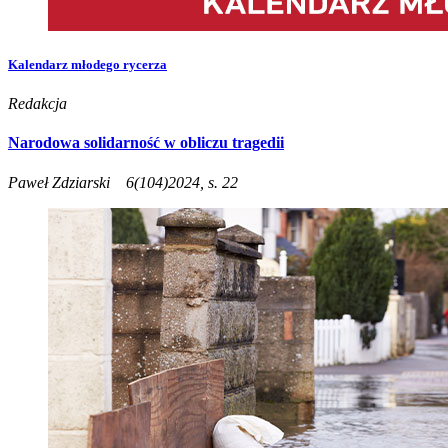
Kalendarz młodego rycerza
Redakcja
Narodowa solidarność w obliczu tragedii
Paweł Zdziarski
6(104)2024, s. 22