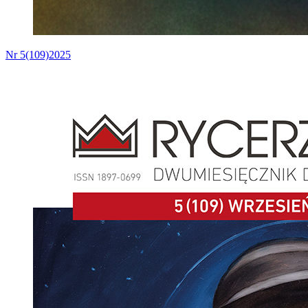
Nr 5(109)2025