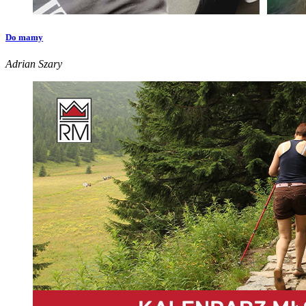
Do mamy
Adrian Szary