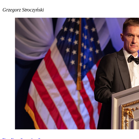
Grzegorz Stroczyński