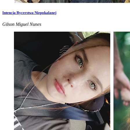
Intencja Rycerstwa Niepokalanej
Gilson Miguel Nunes