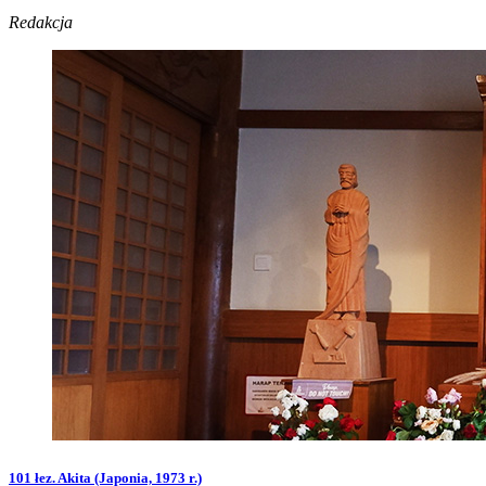
Redakcja
101 łez. Akita (Japonia, 1973 r.)