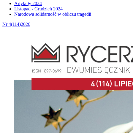
Artykuły 2024
Listopad - Grudzień 2024
Narodowa solidarność w obliczu tragedii
Nr 4(114)2026