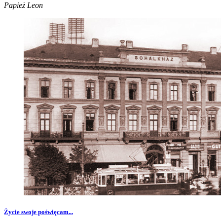
Papież Leon
Życie swoje poświęcam...