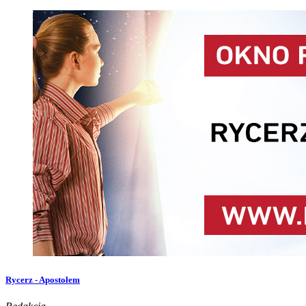
Rycerz - Apostołem