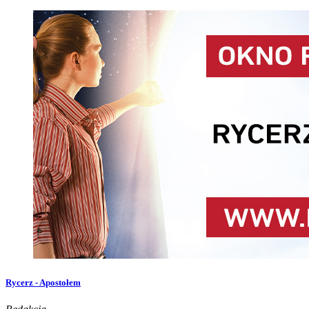
Rycerz - Apostołem