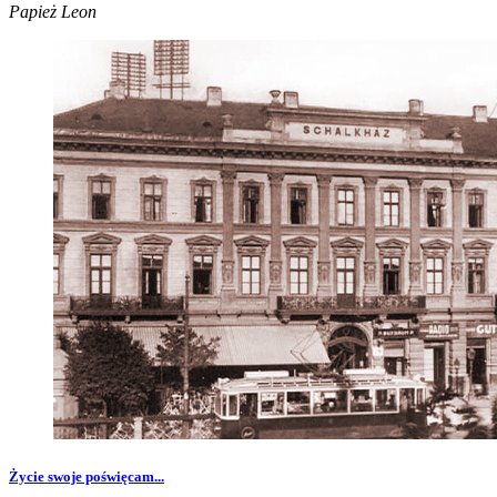
Papież Leon
Życie swoje poświęcam...