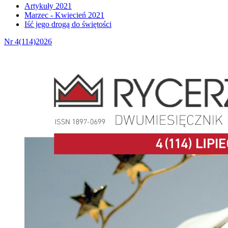
Artykuły 2021
Marzec - Kwiecień 2021
Iść jego drogą do świętości
Nr 4(114)2026