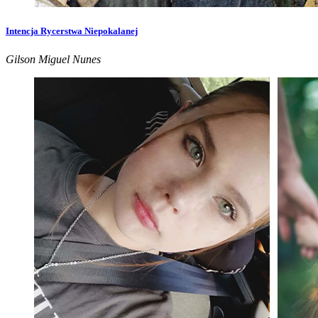
Intencja Rycerstwa Niepokalanej
Gilson Miguel Nunes