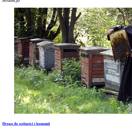
Redakcja
Droga do wolności i komunii