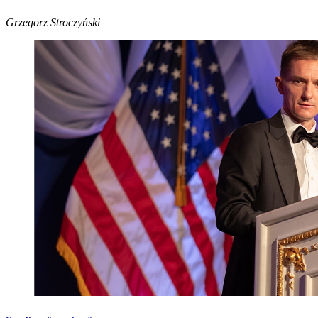
Grzegorz Stroczyński