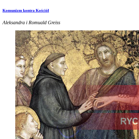
Komunizm kontra Kościół
Aleksandra i Romuald Greiss