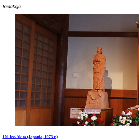
Redakcja
101 łez. Akita (Japonia, 1973 r.)