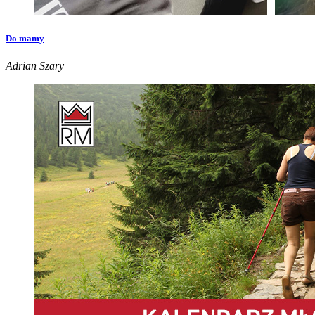
Do mamy
Adrian Szary