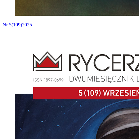
Nr 5(109)2025