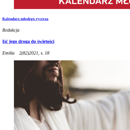
Kalendarz młodego rycerza
Redakcja
Iść jego drogą do świętości
Emilia
2(82)2021, s. 18